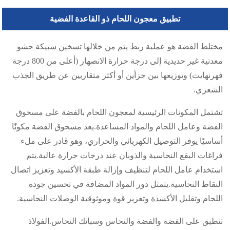
تطبيق معجون اللحام ذو القاعدة الفضية
مختلط الفضة هو عملية ربط يتم من خلالها تسخين سبيكة حشو
معدنية غير حديدية إلى درجة حرارة الانصهار (أعلى من 800 درجة
فهرنهايت) وتوزيعها بين جزأين أو أكثر متقاربين عن طريق الجذب
الشعري.
تشتمل المكونات الرئيسية لمعجون اللحام بالفضة على مسحوق
الفضة وعامل اللحام والمواد المساعدة.يعد مسحوق الفضة مكونًا
أساسيًا يوفر التوصيل الكهربائي والحراري، وهو قادر على ملء
فراغات البقع النحاسية والذوبان عند درجات حرارة عالية.يتم
استخدام عامل اللحام لتنظيف وإزالة طبقة الأكسيد وتعزيز اتصال
النقاط النحاسية.يتمثل دور المواد المضافة في تحسين جودة
اللحام وتقليل الأكسدة وتعزيز قوة وموثوقية الوصلات النحاسية.
تنطبق على الفضة والفضة والنحاس وسبائك النحاس.الفولاذ