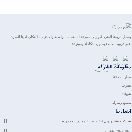
بفضل فريقنا الفني القوي ومجموعة المنتجات الواسعة والالتزام بالابتكار، لدينا القدرة
على تزويد العملاء بحلول متكاملة وموثوقة.
معلومات الشركة
معلومات عنا
يقترب
شهادة
مصنع وشركة
اتصل بنا
شركة فوشان نوبل لتكنولوجيا المعادن المحدودة
+86 75766859685