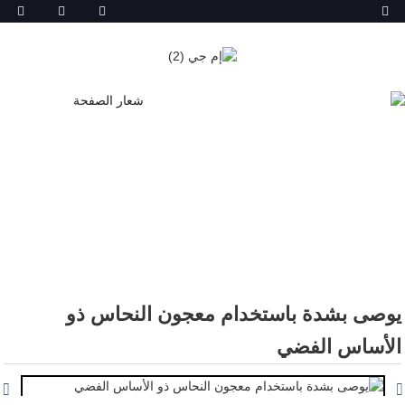
منتجات
بيت
منتجات
لصق مختلط
يوصى بشدة باستخدام معجون النحاس ذو
الأساس الفضي